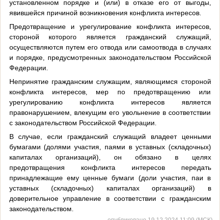
установленном порядке и (или) в отказе его от выгоды,
явившейся причиной возникновения конфликта интересов.
Предотвращение и урегулирование конфликта интересов,
стороной которого является гражданский служащий,
осуществляются путем его отвода или самоотвода в случаях
и порядке, предусмотренных законодательством Российской
Федерации.
Непринятие гражданским служащим, являющимся стороной
конфликта интересов, мер по предотвращению или
урегулированию конфликта интересов является
правонарушением, влекущим его увольнение в соответствии
с законодательством Российской Федерации.
В случае, если гражданский служащий владеет ценными
бумагами (долями участия, паями в уставных (складочных)
капиталах организаций), он обязано в целях
предотвращения конфликта интересов передать
принадлежащие ему ценные бумаги (доли участия, паи в
уставных (складочных) капиталах организаций) в
доверительное управление в соответствии с гражданским
законодательством.
опубликовано 19.12.2024 11:09 (МСК)