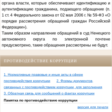
органа власти, которые обеспечивают идентификацию и
аутентификацию гражданина, подающего обращение (п.
1 ст. 4 Федерального закона от 02 мая 2006 г. № 59-ФЗ «О
порядке рассмотрения обращений граждан Российской
Федерации»).
Таким образом направление
обращений
в суд Ненецкого
автономного округа по электронной почте
не
предусмотрено, такие обращения
рассмотрены
не
будут.
ПРОТИВОДЕЙСТВИЕ КОРРУПЦИИ
1. Нормативные правовые и иные акты в сфере
противодействия коррупции
2. Формы документов,
связанных с противодействием коррупции, для заполнения
3. Обратная связь для сообщений о фактах коррупции
Памятка по противодействию коррупции
версия для печати