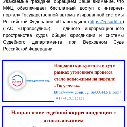
Уважаемые граждане, обращаем Ваше внимание, что
МФЦ обеспечивает бесплатный доступ к интернет-
порталу Государственной автоматизированной системы
Российской Федерации «Правосудие» (
https://ej.sudrf.ru
)
(ГАС «Правосудие») – единого информационного
пространства судов общей юрисдикции и системы
Судебного департамента при Верховном Суде
Российской Федерации.
Направить документы в суд в
рамках уголовного процесса
стало возможным на портале
«Госуслуги».
https://www.gosuslugi.ru/600443/1/form?
_=1774530513131
Направление
судебной корреспонденции
с
использованием