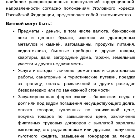
наиболее распространенных преступлений коррупционной
направленности согласно положениям Уголовного кодекса
Российской Федерации, представляет собой взяточничество.
Взяткой могут быть:
Предметы - деньги, в том числе валюта, банковские
чеки и ценные бумаги, изделия из драгоценных
металлов и камней, автомашины, продукты питания,
видеотехника, бытовые приборы и другие товары,
квартиры, дачи, загородные дома, гаражи, земельные
участки и другая недвижимость
Услуги и выгоды - лечение, ремонтные и строительные
работы, санаторные и туристические путевки, поездки
за границу, оплата развлечений и других расходов
безвозмездно или по заниженной стоимости
Завуалированная форма взятки - банковская ссуда в
долг или под видом погашения несуществующего долга,
оплата товаров, купленных по заниженной цене,
покупка товаров по завышенной цене, заключение
фиктивных трудовых договоров с выплатой зарплаты
взяточнику, его родственникам или друзьям, получение
льготного кредита, завышение гонораров за лекции,