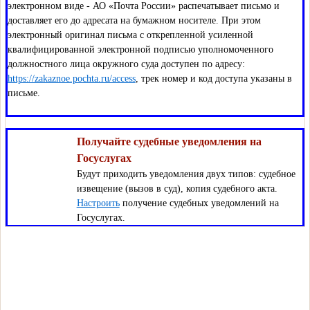
электронном виде - АО «Почта России» распечатывает письмо и
доставляет его до адресата на бумажном носителе. При этом
электронный оригинал письма с открепленной усиленной
квалифицированной электронной подписью уполномоченного
должностного лица окружного суда доступен по адресу:
https://zakaznoe.pochta.ru/access
, трек номер и код доступа указаны в
письме.
Получайте судебные уведомления на
Госуслугах
Будут приходить уведомления двух типов: судебное
извещение (вызов в суд), копия судебного акта.
Настроить
получение судебных уведомлений на
Госуслугах.