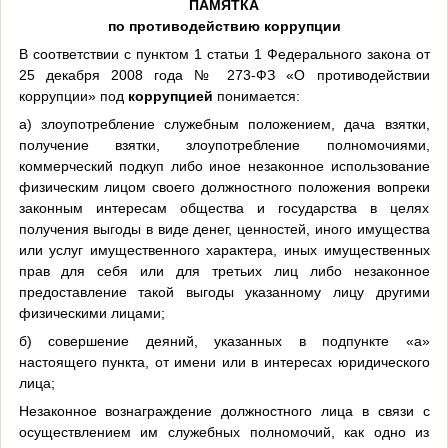
ПАМЯТКА
по противодействию коррупции
В соответствии с пунктом 1 статьи 1 Федерального закона от
25 декабря 2008 года № 273-ФЗ «О противодействии
коррупции» под
коррупцией
понимается:
а) злоупотребление служебным положением, дача взятки,
получение взятки, злоупотребление полномочиями,
коммерческий подкуп либо иное незаконное использование
физическим лицом своего должностного положения вопреки
законным интересам общества и государства в целях
получения выгоды в виде денег, ценностей, иного имущества
или услуг имущественного характера, иных имущественных
прав для себя или для третьих лиц либо незаконное
предоставление такой выгоды указанному лицу другими
физическими лицами;
б) совершение деяний, указанных в подпункте «а»
настоящего пункта, от имени или в интересах юридического
лица;
Незаконное вознаграждение должностного лица в связи с
осуществлением им служебных полномочий, как одно из