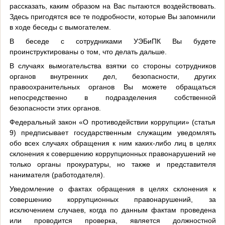
рассказать, каким образом на Вас пытаются воздействовать.
Здесь пригодятся все те подробности, которые Вы запомнили
в ходе беседы с вымогателем.
В беседе с сотрудниками УЭБиПК Вы будете
проинструктированы о том, что делать дальше.
В случаях вымогательства взятки со стороны сотрудников
органов внутренних дел, безопасности, других
правоохранительных органов Вы можете обращаться
непосредственно в подразделения собственной
безопасности этих органов.
Федеральный закон «О противодействии коррупции» (статья
9) предписывает государственным служащим уведомлять
обо всех случаях обращения к ним каких-либо лиц в целях
склонения к совершению коррупционных правонарушений не
только органы прокуратуры, но также и представителя
нанимателя (работодателя).
Уведомление о фактах обращения в целях склонения к
совершению коррупционных правонарушений, за
исключением случаев, когда по данным фактам проведена
или проводится проверка, является должностной