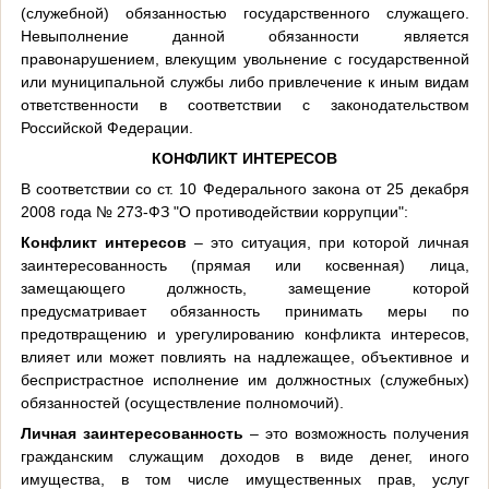
(служебной) обязанностью государственного служащего.
Невыполнение данной обязанности является
правонарушением, влекущим увольнение с государственной
или муниципальной службы либо привлечение к иным видам
ответственности в соответствии с законодательством
Российской Федерации.
КОНФЛИКТ ИНТЕРЕСОВ
В соответствии со ст. 10 Федерального закона от 25 декабря
2008 года № 273-ФЗ "О противодействии коррупции":
Конфликт интересов
– это ситуация, при которой личная
заинтересованность (прямая или косвенная) лица,
замещающего должность, замещение которой
предусматривает обязанность принимать меры по
предотвращению и урегулированию конфликта интересов,
влияет или может повлиять на надлежащее, объективное и
беспристрастное исполнение им должностных (служебных)
обязанностей (осуществление полномочий).
Личная заинтересованность
– это возможность получения
гражданским служащим доходов в виде денег, иного
имущества, в том числе имущественных прав, услуг