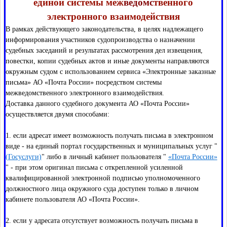
единой системы меж
ведомс
твенного
электронного взаимодействия
В рамках действующего законодательства, в целях надлежащего
информирования участников судопроизводства о назначении
судебных заседаний и результатах рассмотрения дел извещения,
повестки, копии судебных актов и иные документы направляются
окружным судом с использованием сервиса «Электронные заказные
письма» АО «Почта России» посредством системы
межведомственного электронного взаимодействия.
Доставка данного судебного документа АО «Почта России»
осуществляется двумя способами:
1. если адресат имеет возможность получать письма в электронном
виде - на единый портал государственных и муниципальных услуг "
(Госуслуги)
" либо в личный кабинет пользователя "
«Почта России»
" - при этом оригинал письма с открепленной усиленной
квалифицированной электронной подписью уполномоченного
должностного лица окружного суда доступен только в личном
кабинете пользователя АО «Почта России».
2. если у адресата отсутствует возможность получать письма в