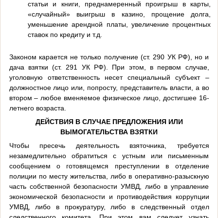
статьи и книги, преднамеренный проигрыш в карты,
«случайный» выигрыш в казино, прощение долга,
уменьшение арендной платы, увеличение процентных
ставок по кредиту и т.д.
Законом карается не только получение (ст. 290 УК РФ), но и
дача взятки (ст. 291 УК РФ). При этом, в первом случае,
уголовную ответственность несет специальный субъект –
должностное лицо или, попросту, представитель власти, а во
втором – любое вменяемое физическое лицо, достигшее 16-
летнего возраста.
ДЕЙСТВИЯ В СЛУЧАЕ ПРЕДЛОЖЕНИЯ ИЛИ
ВЫМОГАТЕЛЬСТВА ВЗЯТКИ
Чтобы пресечь деятельность взяточника, требуется
незамедлительно обратиться с устным или письменным
сообщением о готовящемся преступлении в отделение
полиции по месту жительства, либо в оперативно-разыскную
часть собственной безопасности УМВД, либо в управление
экономической безопасности и противодействия коррупции
УМВД, либо в прокуратуру, либо в следственный отдел
следственного комитета. При этом вам следует узнать