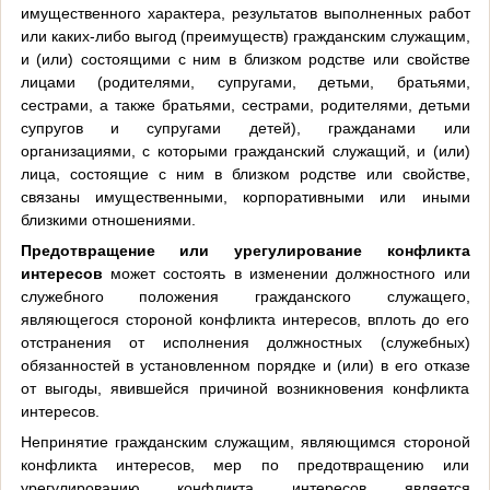
имущественного характера, результатов выполненных работ
или каких-либо выгод (преимуществ) гражданским служащим,
и (или) состоящими с ним в близком родстве или свойстве
лицами (родителями, супругами, детьми, братьями,
сестрами, а также братьями, сестрами, родителями, детьми
супругов и супругами детей), гражданами или
организациями, с которыми гражданский служащий, и (или)
лица, состоящие с ним в близком родстве или свойстве,
связаны имущественными, корпоративными или иными
близкими отношениями.
Предотвращение или урегулирование конфликта
интересов
может состоять в изменении должностного или
служебного положения гражданского служащего,
являющегося стороной конфликта интересов, вплоть до его
отстранения от исполнения должностных (служебных)
обязанностей в установленном порядке и (или) в его отказе
от выгоды, явившейся причиной возникновения конфликта
интересов.
Непринятие гражданским служащим, являющимся стороной
конфликта интересов, мер по предотвращению или
урегулированию конфликта интересов является